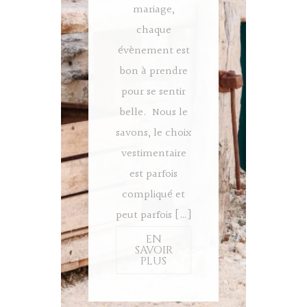
mariage,
chaque
évènement est
bon à prendre
pour se sentir
belle. Nous le
savons, le choix
vestimentaire
est parfois
compliqué et
peut parfois […]
EN
SAVOIR
PLUS