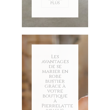
PLUS
Les
avantages
de se
marier en
robe
bustier
grâce à
votre
boutique
à
Pierrelatte