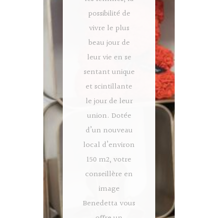
possibilité de
vivre le plus
beau jour de
leur vie en se
sentant unique
et scintillante
le jour de leur
union. Dotée
d’un nouveau
local d’environ
150 m2, votre
conseillère en
image
Benedetta vous