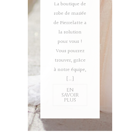
La boutique de
robe de mariée
de Pierrelatte a
la solution
pour vous !
Vous pourrez
trouver, grâce
à notre équipe,
[…]
EN
SAVOIR
PLUS