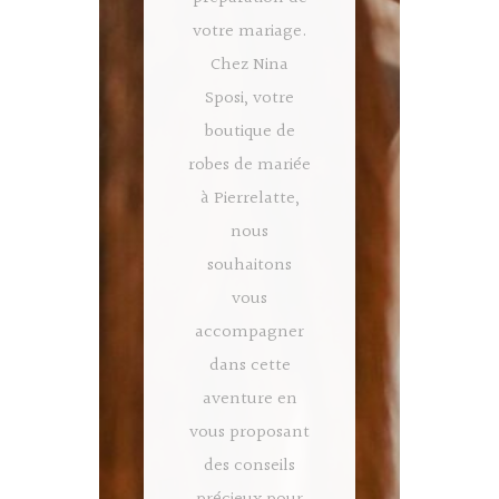
votre mariage.
Chez Nina
Sposi, votre
boutique de
robes de mariée
à Pierrelatte,
nous
souhaitons
vous
accompagner
dans cette
aventure en
vous proposant
des conseils