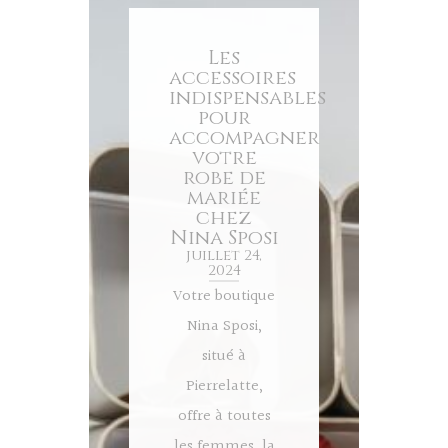
Les
accessoires
indispensables
pour
accompagner
votre
robe de
mariée
chez
Nina Sposi
juillet 24,
2024
Votre boutique
Nina Sposi,
situé à
Pierrelatte,
offre à toutes
les femmes, la