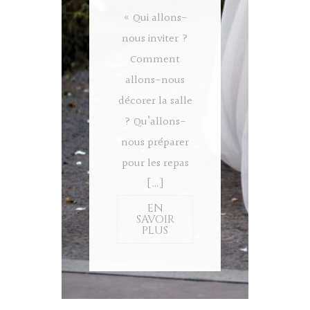
« Qui allons-
nous inviter ?
Comment
allons-nous
décorer la salle
? Qu’allons-
nous préparer
pour les repas
[…]
EN
SAVOIR
PLUS