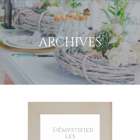
ARCHIVES
Démystifier
les