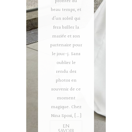
profiter du
beau temps, et
d’un soleil qui
fera briller la
mariée et son
partenaire pour
le jour-j. Sans
oublier le
rendu des
photos en
souvenir de ce
moment
magique. Chez
Nina Sposi, […]
EN
SAVOIR