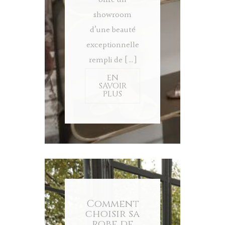
offre un
showroom
d’une beauté
exceptionnelle
rempli de […]
EN
SAVOIR
PLUS
Comment
choisir sa
robe de