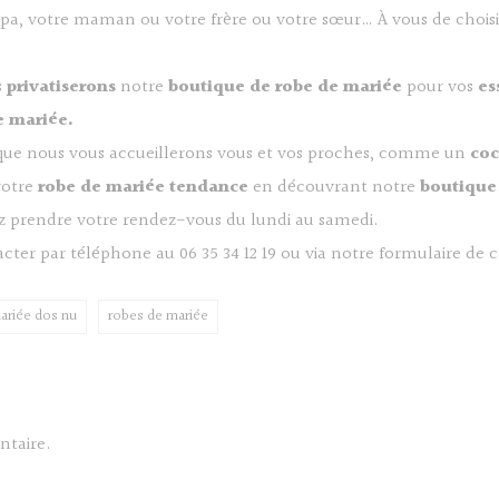
apa, votre maman ou votre frère ou votre sœur… À vous de choisi
s
privatiserons
notre
boutique de robe de mariée
pour vos
es
e mariée.
ue nous vous accueillerons vous et vos proches, comme un
coc
votre
robe de mariée tendance
en découvrant notre
boutique
 prendre votre rendez-vous du lundi au samedi.
cter par téléphone au 06 35 34 12 19 ou via notre formulaire de c
ariée dos nu
robes de mariée
taire.