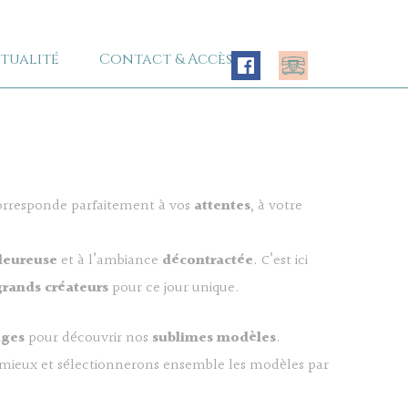
tualité
Contact & Accès
corresponde parfaitement à vos
attentes
, à votre
leureuse
et à l’ambiance
décontractée
. C’est ici
rands créateurs
pour ce jour unique.
ages
pour découvrir nos
sublimes modèles
.
 mieux et sélectionnerons ensemble les modèles par