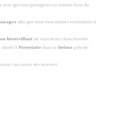
r avec qui vous partagerez un instant hors du
sayages
afin que vous vous sentiez totalement à
on bienveillant
où vous serez chouchoutée…
. Située à
Pierrelatte
dans la
Drôme
près de
ontact sur notre site internet.