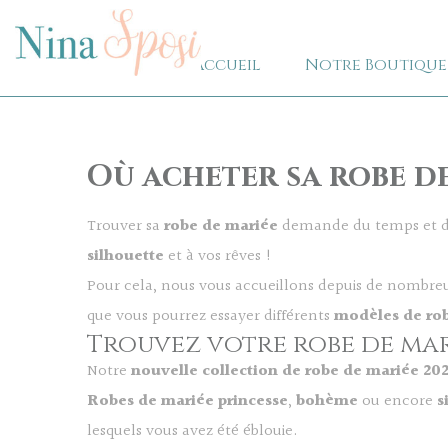
Accueil
Notre Boutique
Où acheter sa robe d
Trouver sa
robe de mariée
demande du temps et 
silhouette
et à vos rêves !
Pour cela, nous vous accueillons depuis de nombre
que vous pourrez essayer différents
modèles de ro
Trouvez votre robe de mar
Notre
nouvelle collection de robe de mariée 20
Robes de mariée princesse
,
bohème
ou encore
s
lesquels vous avez été éblouie.