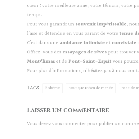
cœur : votre meilleure amie, votre témoin, votre p
temps.
Pour vous garantir un
souvenir impérissable
, nou
l’aise et détendue en vous parant de votre
tenue d
C’est dans une
ambiance intimiste
et
conviviale
q
Offrez-vous des
essayages de rêves
pour trouver 
Montélimar
et de
Pont-Saint-Esprit
vous pourrez
Pour plus d’informations, n’hésitez pas à nous conta
Tags :
Bohème
boutique robes de mariée
robe de m
Laisser un commentaire
Vous devez
vous connecter
pour publier un commen