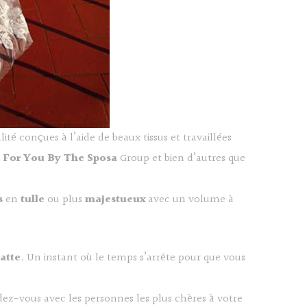
té conçues à l’aide de beaux tissus et travaillées
t For You By The Sposa
Group et bien d’autres que
s
en
tulle
ou plus
majestueux
avec un volume à
atte
. Un instant où le temps s’arrête pour que vous
dez-vous avec les personnes les plus chères à votre