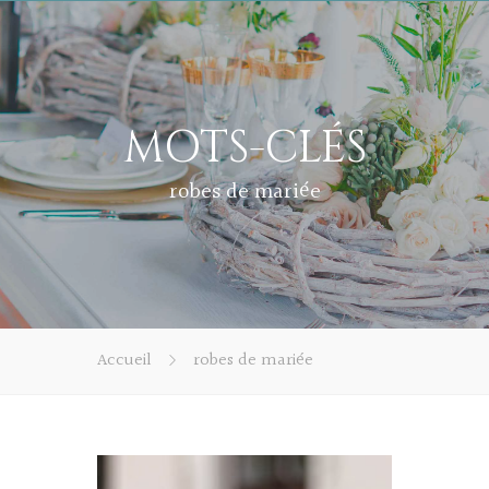
MOTS-CLÉS
robes de mariée
Accueil
robes de mariée