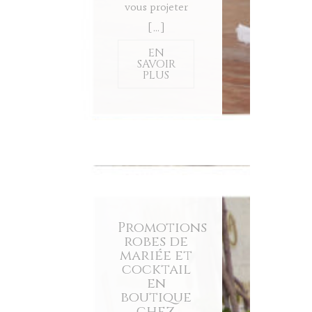
vous projeter
[…]
EN
SAVOIR
PLUS
Promotions
robes de
mariée et
cocktail
en
boutique
chez