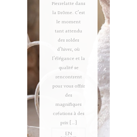
Pierrelatte dans
la Drôme. C’est
le moment
tant attendu
des soldes
d’hiver, où
l’élégance et la
qualité se
rencontrent
pour vous offrir
des
magnifiques
créations à des
prix […]
EN