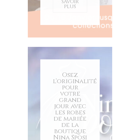
SAVOIR
PLUS
Osez
l’originalité
pour
votre
grand
jour avec
les robes
de mariée
de la
boutique
Nina Sposi