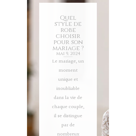
Quel
style de
robe
choisir
pour son
mariage ?
mai 9, 2024
Le mariage, un
moment
unique et
inoubliable
dans la vie de
chaque couple,
il se distingue
par de
nombreux