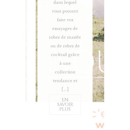
dans lequel
vous pourrez
faire vos
essayages de
robes de mariée
ou de robes de
cocktail grâce
à une
collection
tendance et
[…]
EN
SAVOIR
PLUS