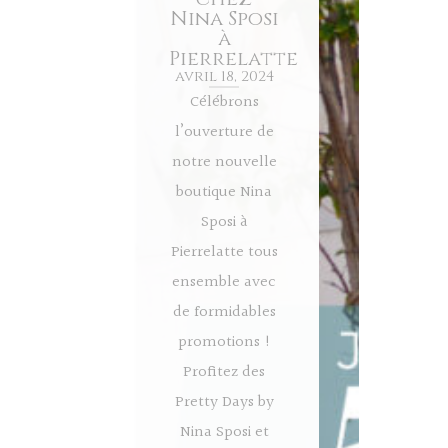
Nina Sposi
à
Pierrelatte
avril 18, 2024
Célébrons
l’ouverture de
notre nouvelle
boutique Nina
Sposi à
Pierrelatte tous
ensemble avec
de formidables
promotions !
Profitez des
Pretty Days by
Nina Sposi et