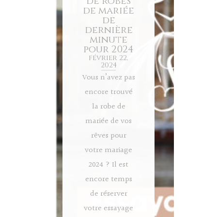
de robes
de mariée
de
dernière
minute
pour 2024
février 22,
2024
Vous n’avez pas
encore trouvé
la robe de
mariée de vos
rêves pour
votre mariage
2024 ? Il est
encore temps
de réserver
votre essayage