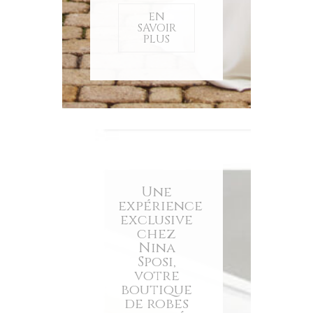
EN
SAVOIR
PLUS
Une
expérience
exclusive
chez
Nina
Sposi,
votre
boutique
de robes