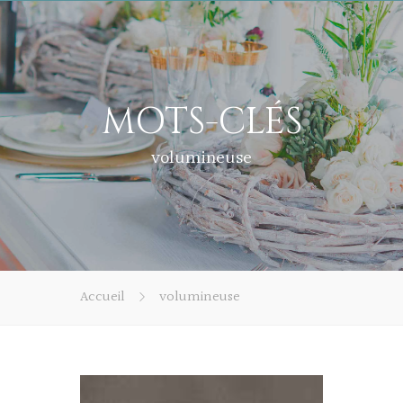
MOTS-CLÉS
volumineuse
Accueil
volumineuse