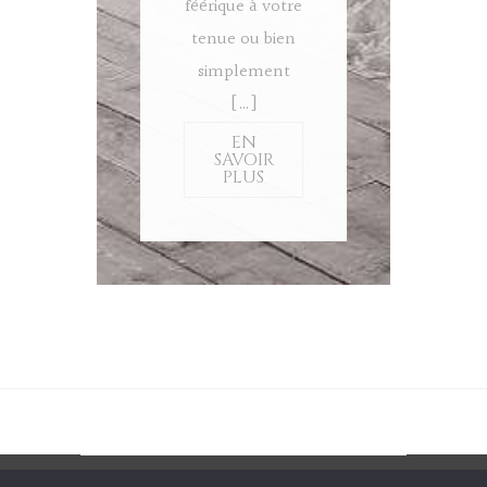
féérique à votre
tenue ou bien
simplement
[…]
EN
SAVOIR
PLUS
© Copyright 2019 -
Politique de