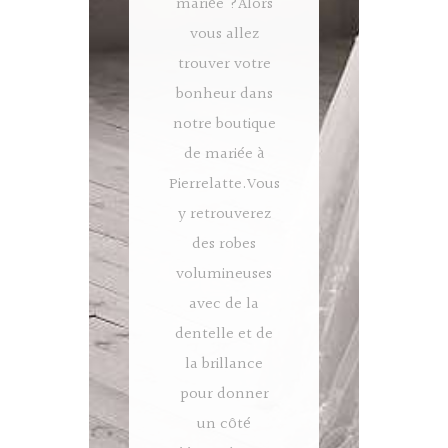
mariée ?Alors
vous allez
trouver votre
bonheur dans
notre boutique
de mariée à
Pierrelatte.Vous
y retrouverez
des robes
volumineuses
avec de la
dentelle et de
la brillance
pour donner
un côté