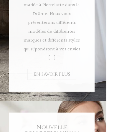
mariée à Pierrelatte dans la
Drôme. Nous vous
présenterons différents
modèles de différentes
marques et différents styles
qui répondront à vos envies
[…]
EN SAVOIR PLUS
Nouvelle