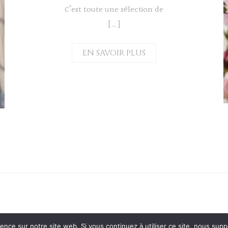
C’est toute une sélection de
[…]
EN SAVOIR PLUS
ience sur notre site web. Si vous continuez à utiliser ce site, nous sup