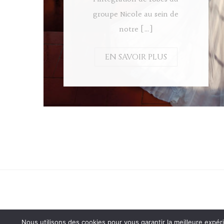
groupe Nicole au sein de
notre […]
EN SAVOIR PLUS
Nous utilisons des cookies pour vous garantir la meilleure expér