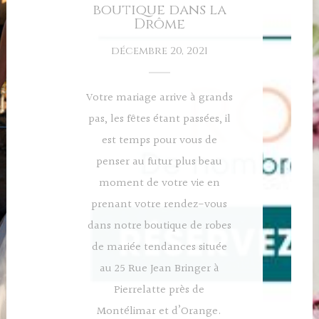
boutique dans la
Drôme
décembre 20, 2021
Votre mariage arrive à grands
pas, les fêtes étant passées, il
est temps pour vous de
penser au futur plus beau
moment de votre vie en
prenant votre rendez-vous
dans notre boutique de robes
de mariée tendances située
au 25 Rue Jean Bringer à
Pierrelatte près de
Montélimar et d’Orange.