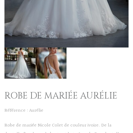
ROBE DE MARIÉE AURÉLIE
Référence : Aurélie
Robe de mariée Nicole Colet de couleur ivoire. De la