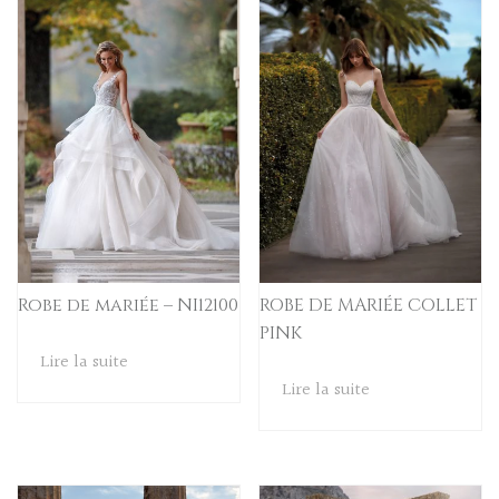
Robe de mariée – NI12100
ROBE DE MARIÉE COLLET
PINK
Lire la suite
Lire la suite