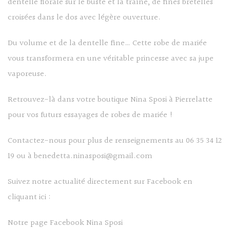
dentelle florale sur le buste et la traîne, de fines bretelles
croisées dans le dos avec légère ouverture.
Du volume et de la dentelle fine… Cette robe de mariée
vous transformera en une véritable princesse avec sa jupe
vaporeuse.
Retrouvez-là dans votre boutique Nina Sposi à Pierrelatte
pour vos futurs essayages de robes de mariée !
Contactez-nous pour plus de renseignements au 06 35 34 12
19 ou à
benedetta.ninasposi@gmail.com
Suivez notre actualité directement sur Facebook en
cliquant ici :
Notre page Facebook Nina Sposi