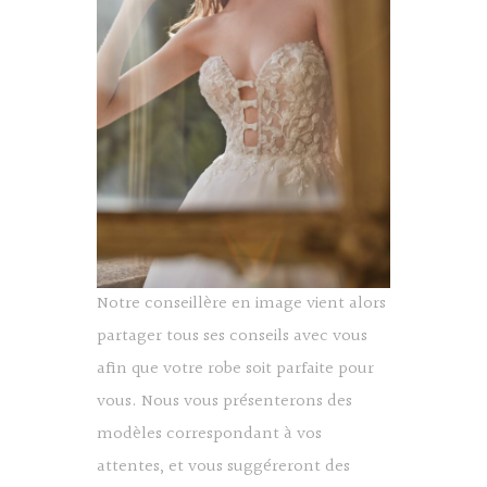
Notre conseillère en image vient alors
partager tous ses conseils avec vous
afin que votre robe soit parfaite pour
vous. Nous vous présenterons des
modèles correspondant à vos
attentes, et vous suggéreront des