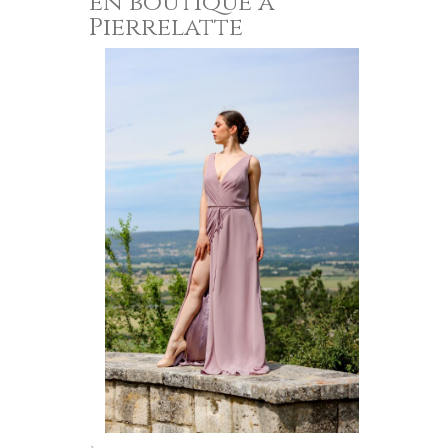
en boutique à
Pierrelatte