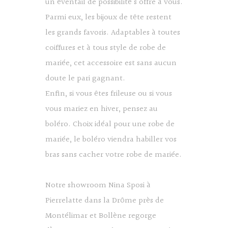
un éventail de possibilité s’offre à vous.
Parmi eux, les bijoux de tête restent
les grands favoris. Adaptables à toutes
coiffures et à tous style de robe de
mariée, cet accessoire est sans aucun
doute le pari gagnant.
Enfin, si vous êtes frileuse ou si vous
vous mariez en hiver, pensez au
boléro. Choix idéal pour une
robe de
mariée
, le boléro viendra habiller vos
bras sans cacher votre robe de mariée.
Notre showroom
Nina Sposi à
Pierrelatte dans la Drôme près de
Montélimar et Bollène
regorge